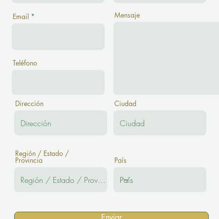
Mensaje
Email
Teléfono
Dirección
Ciudad
Región / Estado /
Provincia
País
Enviar