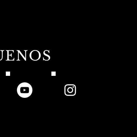
UENOS