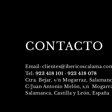
CONTACTO
Email:
clientes@ibericoscalama.co
Tel:
923 418 101 · 923 418 078
Ctra. Bejar, s/n Mogarraz, Salaman
C/Juan Antonio Melón, s,n Mogarra
Salamanca, Castilla y León, España