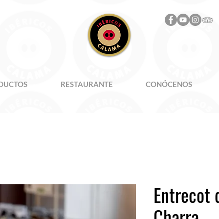
DUCTOS
RESTAURANTE
CONÓCENOS
Entrecot 
Charra