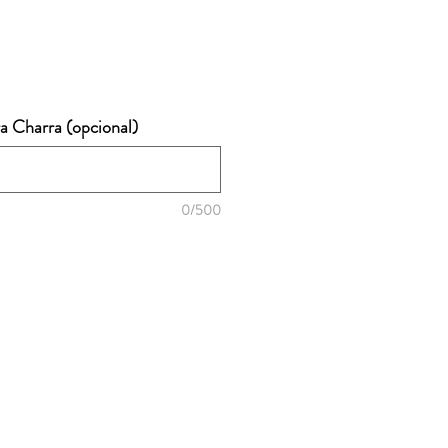
a Charra (opcional)
0/500