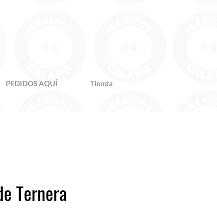
PEDIDOS AQUÍ
Tienda
de Ternera