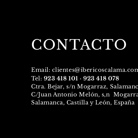
CONTACTO
Email:
clientes@ibericoscalama.co
Tel:
923 418 101 · 923 418 078
Ctra. Bejar, s/n Mogarraz, Salaman
C/Juan Antonio Melón, s,n Mogarra
Salamanca, Castilla y León, España