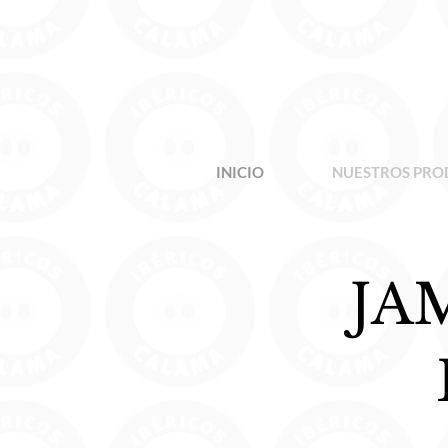
INICIO
NUESTROS PRO
JA