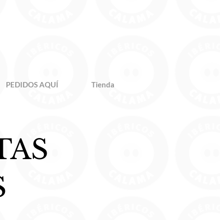
PEDIDOS AQUÍ
Tienda
TAS
S