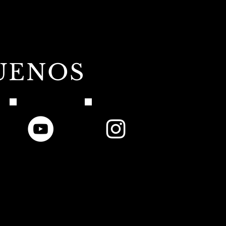
UENOS