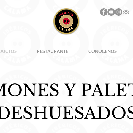
DUCTOS
RESTAURANTE
CONÓCENOS
MONES
Y
PALE
DESHUESADO